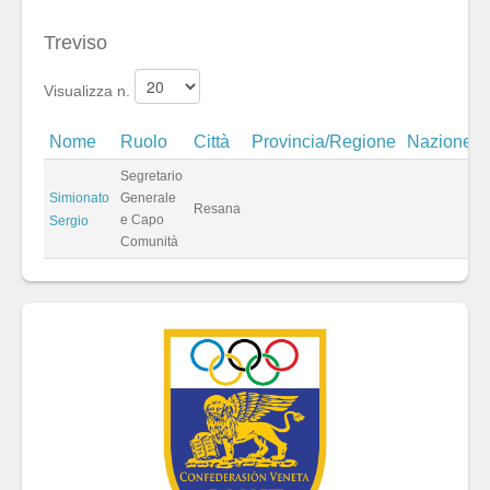
Treviso
Visualizza n.
Nome
Ruolo
Città
Provincia/Regione
Nazione
Segretario
Simionato
Generale
Resana
e Capo
Sergio
Comunità