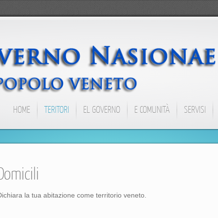
HOME
TERITORI
EL GOVERNO
E COMUNITÀ
SERVISI
Domicili
Dichiara la tua abitazione come territorio veneto.