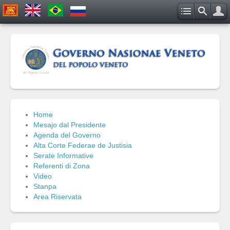
Home
Mesajo dal Presidente
Agenda del Governo
Alta Corte Federae de Justisia
Serate Informative
Referenti di Zona
Video
Stanpa
Area Riservata