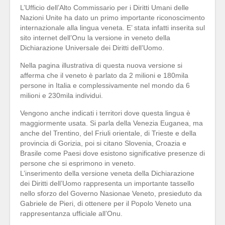
L’Ufficio dell’Alto Commissario per i Diritti Umani delle
Nazioni Unite ha dato un primo importante riconoscimento
internazionale alla lingua veneta. E’ stata infatti inserita sul
sito internet dell’Onu la versione in veneto della
Dichiarazione Universale dei Diritti dell’Uomo.
Nella pagina illustrativa di questa nuova versione si
afferma che il veneto è parlato da 2 milioni e 180mila
persone in Italia e complessivamente nel mondo da 6
milioni e 230mila individui.
Vengono anc
he indicati i territori dove questa lingua è
maggiormente usata. Si parla della Venezia Euganea, ma
anche del Trentino, del Friuli orientale, di Trieste e della
provincia di Gorizia, poi si citano Slovenia, Croazia e
Brasile come Paesi dove esistono significative presenze di
persone che si esprimono in veneto.
L’inserimento della versione veneta della Dichiarazione
dei Diritti dell’Uomo rappresenta un importante tassello
nello sforzo del Governo Nasionae Veneto, presieduto da
Gabriele de Pieri, di ottenere per il Popolo Veneto una
rappresentanza ufficiale all’Onu.