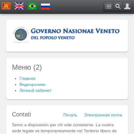
Меню (2)
Главная
Видеоролики
Личный кабинет
Contati
Печать
Электронная почта
Semo a dispoxision par chi vołe contatarne. La nostra
sede legale xè temporaneamente nel Teritorio libero de