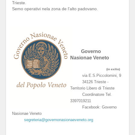
Trieste.
Semo operativi nela zona de l'alto padovano.
Governo
Nasionae Veneto
(in exilio)
via E.S.Piccolomini, 9
34126 Trieste -
Territorio Libero di Trieste
Coordinatore Tel.
3397019211
Facebook: Governo
Nasionae Veneto
segreteria@governonasionaeveneto.org