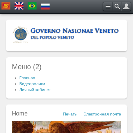
Меню (2)
Главная
Видеоролики
Личный кабинет
Home
Печать
Электронная почта