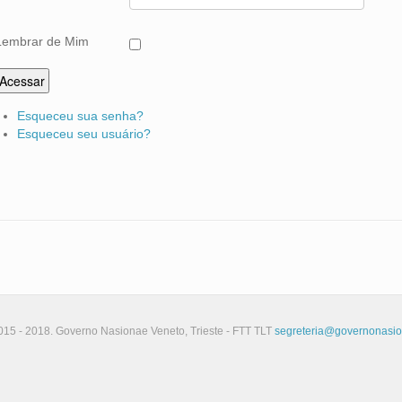
Lembrar de Mim
Acessar
Esqueceu sua senha?
Esqueceu seu usuário?
015 - 2018. Governo Nasionae Veneto, Trieste - FTT TLT
segreteria@governonasio